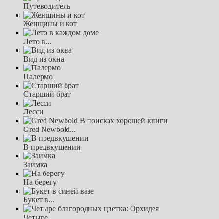
Путеводитель
Женщины и кот
Лето в...
Вид из окна
Палермо
Старший брат
Лесси
Gred Newbold...
В предвкушении
Заимка
На берегу
Букет в...
Четыре...