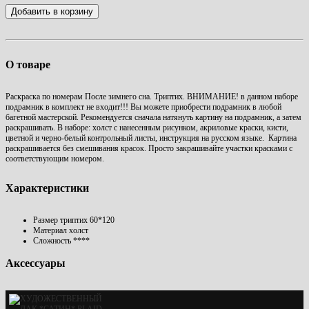
Добавить в корзину
О товаре
Раскраска по номерам После зимнего сна. Триптих.
ВНИМАНИЕ! в данном наборе
подрамник в комплект не входит!!! Вы можете приобрести подрамник в любой
багетной мастерской. Рекомендуется сначала натянуть картину на подрамник, а затем
раскрашивать. В наборе: холст с нанесенным рисунком, акриловые краски, кисти,
цветной и черно-белый контрольный листы, инструкция на русском языке. Картина
раскрашивается без смешивания красок. Просто закрашивайте участки красками с
соответствующим номером.
Характеристики
Размер
триптих 60*120
Материал
холст
Сложность
****
Аксессуары