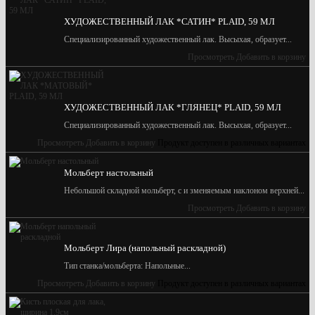
ХУДОЖЕСТВЕННЫЙ ЛАК *САТИН* PLAID, 59 МЛ
Специализированный художественный лак. Высыхая, образует...
Просмотреть
Добавить в корзину
ХУДОЖЕСТВЕННЫЙ ЛАК *ГЛЯНЕЦ* PLAID, 59 МЛ
Специализированный художественный лак. Высыхая, образует...
Просмотреть
Добавить в корзину
Продукт доступен в различных вариантах
Мольберт настольный
Небольшой складной мольберт, с и зменяемым наклоном верхней...
Просмотреть
Добавить в корзину
Мольберт Лира (напольный раскладной)
Тип станка/мольберта: Напольные...
Просмотреть
Добавить в корзину
Продукт доступен в различных вариантах