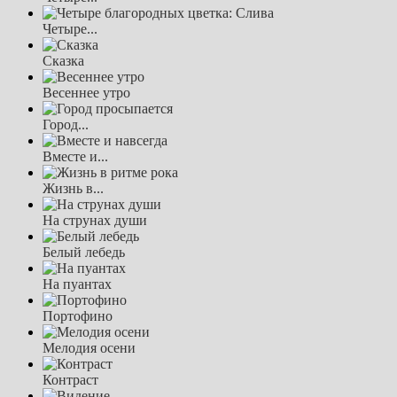
Четыре...
Сказка
Весеннее утро
Город...
Вместе и...
Жизнь в...
На струнах души
Белый лебедь
На пуантах
Портофино
Мелодия осени
Контраст