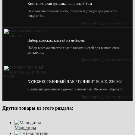
Кисть плоская для лака, ширина 3.8см
Высококачественная кисть, отлично подходит для ровного
покрытия...
Просмотреть
Добавить в корзину
Набор плоских кистей из нейлона
Набор высококачественных плоских кистей для выполнения
мягких и...
Просмотреть
Добавить в корзину
ХУДОЖЕСТВЕННЫЙ ЛАК *ГЛЯНЕЦ* PLAID, 236 МЛ
Специализированный художественный лак. Высыхая, образует...
Просмотреть
Добавить в корзину
Другие товары из этого раздела:
Мальдивы