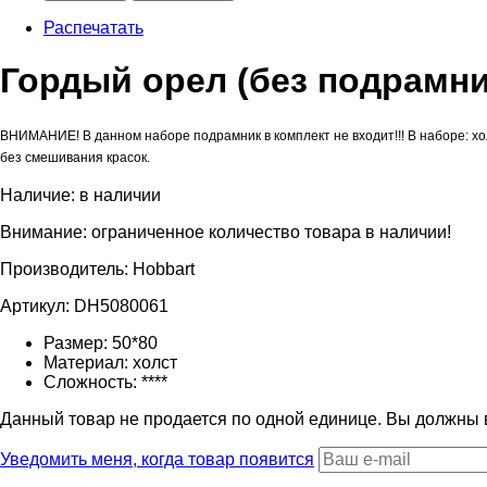
Распечатать
Гордый орел (без подрамни
ВНИМАНИЕ! В данном наборе подрамник в комплект не входит!!! В наборе: хо
без смешивания красок.
Наличие:
в наличии
Внимание: ограниченное количество товара в наличии!
Производитель:
Hobbart
Артикул:
DH5080061
Размер:
50*80
Материал:
холст
Сложность:
****
Данный товар не продается по одной единице. Вы должны
Уведомить меня, когда товар появится