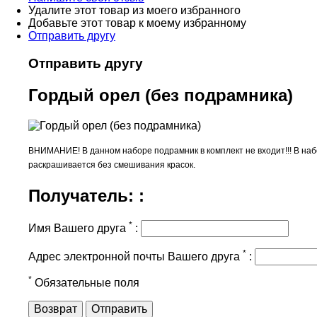
Удалите этот товар из моего избранного
Добавьте этот товар к моему избранному
Отправить другу
Отправить другу
Гордый орел (без подрамника)
ВНИМАНИЕ! В данном наборе подрамник в комплект не входит!!! В набо
раскрашивается без смешивания красок.
Получатель: :
*
Имя Вашего друга
:
*
Адрес электронной почты Вашего друга
:
*
Обязательные поля
Возврат
Отправить