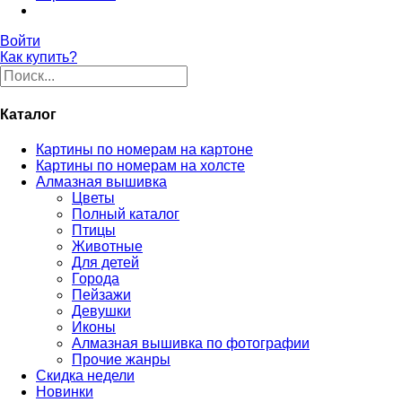
Войти
Как купить?
Каталог
Картины по номерам на картоне
Картины по номерам на холсте
Алмазная вышивка
Цветы
Полный каталог
Птицы
Животные
Для детей
Города
Пейзажи
Девушки
Иконы
Алмазная вышивка по фотографии
Прочие жанры
Скидка недели
Новинки