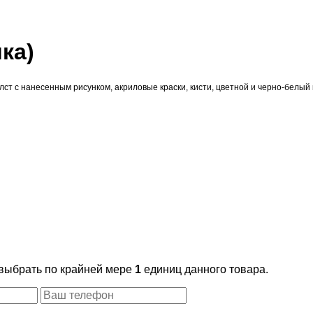
ка)
лст с нанесенным рисунком, акриловые краски, кисти, цветной и черно-белый
 выбрать по крайней мере
1
единиц данного товара.