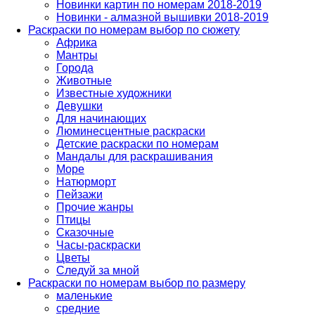
Новинки картин по номерам 2018-2019
Новинки - алмазной вышивки 2018-2019
Раскраски по номерам выбор по сюжету
Африка
Мантры
Города
Животные
Известные художники
Девушки
Для начинающих
Люминесцентные раскраски
Детские раскраски по номерам
Мандалы для раскрашивания
Море
Натюрморт
Пейзажи
Прочие жанры
Птицы
Сказочные
Часы-раскраски
Цветы
Следуй за мной
Раскраски по номерам выбор по размеру
маленькие
средние