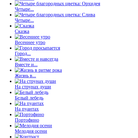
Четыре...
Четыре...
Сказка
Весеннее утро
Город...
Вместе и...
Жизнь в...
На струнах души
Белый лебедь
На пуантах
Портофино
Мелодия осени