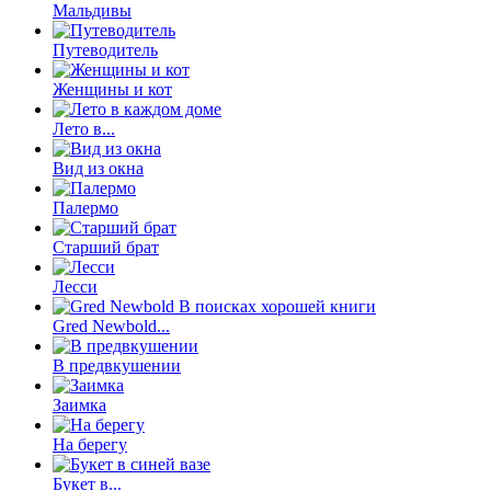
Мальдивы
Путеводитель
Женщины и кот
Лето в...
Вид из окна
Палермо
Старший брат
Лесси
Gred Newbold...
В предвкушении
Заимка
На берегу
Букет в...