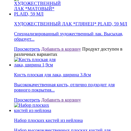
ХУДОЖЕСТВЕННЫЙ ЛАК *ГЛЯНЕЦ* PLAID, 59 МЛ
Специализированный художественный лак. Высыхая,
образует...
Просмотреть
Добавить в корзину
Продукт доступен в
различных вариантах
Кисть плоская для лака, ширина 3.8см
Высококачественная кисть, отлично подходит для
ровного покрытия...
Просмотреть
Добавить в корзину
Набор плоских кистей из нейлона
Набор высококачественных плоских кистей для