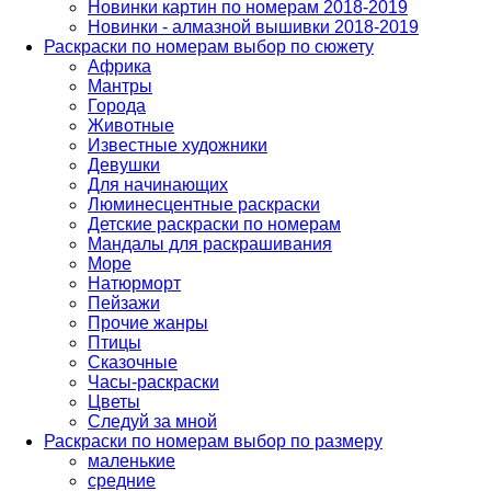
Новинки картин по номерам 2018-2019
Новинки - алмазной вышивки 2018-2019
Раскраски по номерам выбор по сюжету
Африка
Мантры
Города
Животные
Известные художники
Девушки
Для начинающих
Люминесцентные раскраски
Детские раскраски по номерам
Мандалы для раскрашивания
Море
Натюрморт
Пейзажи
Прочие жанры
Птицы
Сказочные
Часы-раскраски
Цветы
Следуй за мной
Раскраски по номерам выбор по размеру
маленькие
средние