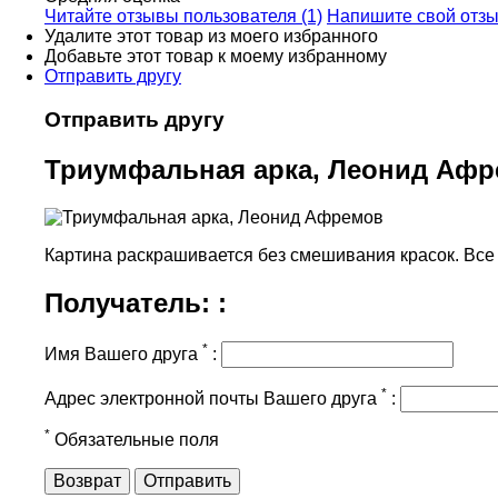
Читайте отзывы пользователя (1)
Напишите свой отз
Удалите этот товар из моего избранного
Добавьте этот товар к моему избранному
Отправить другу
Отправить другу
Триумфальная арка, Леонид Аф
Картина раскрашивается без смешивания красок. Все н
Получатель: :
*
Имя Вашего друга
:
*
Адрес электронной почты Вашего друга
:
*
Обязательные поля
Возврат
Отправить