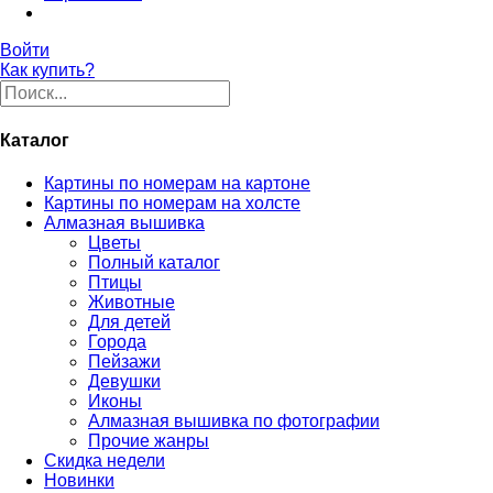
Войти
Как купить?
Каталог
Картины по номерам на картоне
Картины по номерам на холсте
Алмазная вышивка
Цветы
Полный каталог
Птицы
Животные
Для детей
Города
Пейзажи
Девушки
Иконы
Алмазная вышивка по фотографии
Прочие жанры
Скидка недели
Новинки