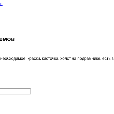
ыв
ремов
еобходимое, краски, кисточка, холст на подрамнике, есть в