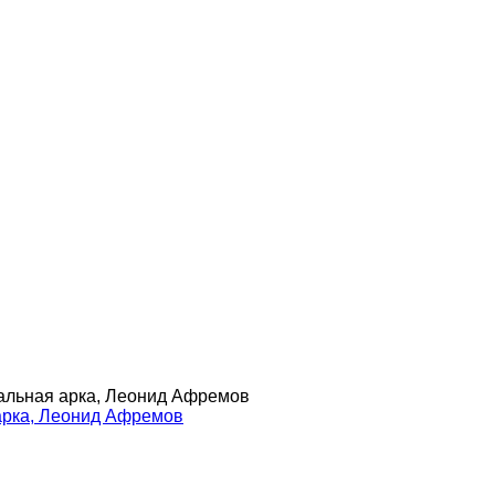
льная арка, Леонид Афремов