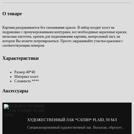
О товаре
Картина раскрашивается без смешивания красок. В набор входит холст на
подрамнике с пронумерованными контурами, все необходимые акриловые краски,
несколько кисточек, крепеж для подвешивания картины, контрольный лист, на
котором Вы можете потренироваться. Просто закрашивайте участки красками с
соответствующим номером.
Характеристики
Размер
40*40
Материал
холст
Сложность
****
Аксессуары
ХУДОЖЕСТВЕННЫЙ ЛАК *САТИН* PLAID, 59 МЛ
Специализированный художественный лак. Высыхая, образует...