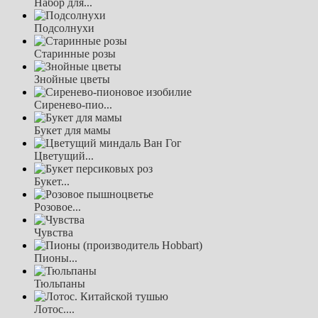
Набор для...
Подсолнухи
Старинные розы
Знойные цветы
Сиренево-пио...
Букет для мамы
Цветущий...
Букет...
Розовое...
Чувства
Пионы...
Тюльпаны
Лотос....