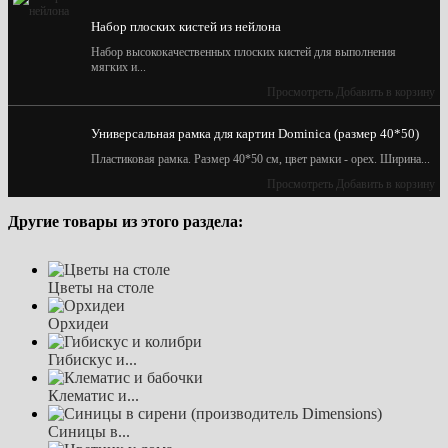
Набор плоских кистей из нейлона
Набор высококачественных плоских кистей для выполнения
мягких и...
Просмотреть
Добавить в корзину
Универсальная рамка для картин Dominica (размер 40*50)
Пластиковая рамка. Размер 40*50 см, цвет рамки - орех. Ширина...
Просмотреть
Добавить в корзину
Другие товары из этого раздела:
Цветы на столе
Орхидеи
Гибискус и...
Клематис и...
Синицы в...