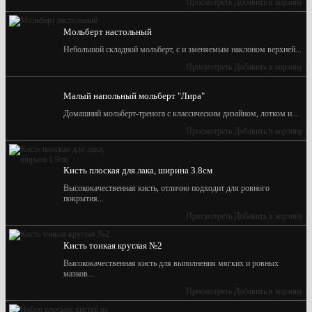
Просмотреть
Добавить в корзину
Мольберт настольный
Небольшой складной мольберт, с и зменяемым наклоном верхней...
Просмотреть
Добавить в корзину
Малый напольный мольберт "Лира"
Домашний мольберт-тренога с классическим дизайном, лотком и...
Просмотреть
Добавить в корзину
Кисть плоская для лака, ширина 3.8см
Высококачественная кисть, отлично подходит для ровного
покрытия...
Просмотреть
Добавить в корзину
Кисть тонкая круглая №2
Высококачественная кисть для выполнения мягких и ровных
мазков...
Просмотреть
Добавить в корзину