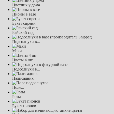
Цветник у дома
Пионы в вазе
Букет сирени
Райский сад
Подсолнухи в...
Маки
Цветы 4 шт
Подсолнухи в...
Палисадник
Поле...
Розы
Букет пионов