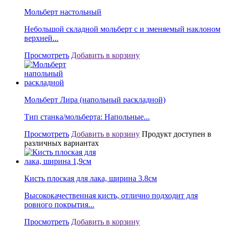
Мольберт настольный
Небольшой складной мольберт с и зменяемый наклоном
верхней...
Просмотреть
Добавить в корзину
Мольберт Лира (напольный раскладной)
Тип станка/мольберта: Напольные...
Просмотреть
Добавить в корзину
Продукт доступен в
различных вариантах
Кисть плоская для лака, ширина 3.8см
Высококачественная кисть, отлично подходит для
ровного покрытия...
Просмотреть
Добавить в корзину