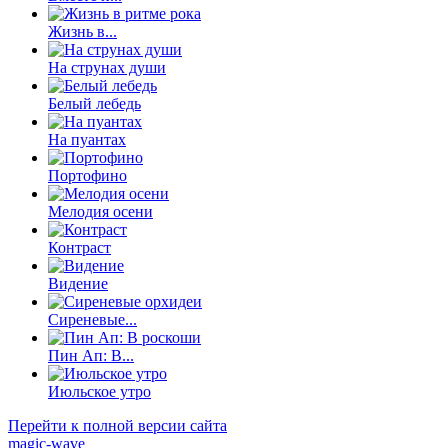
Жизнь в...
На струнах души
Белый лебедь
На пуантах
Портофино
Мелодия осени
Контраст
Видение
Сиреневые...
Пин Ап: В...
Июльское утро
Перейти к полной версии сайта
magic-wave