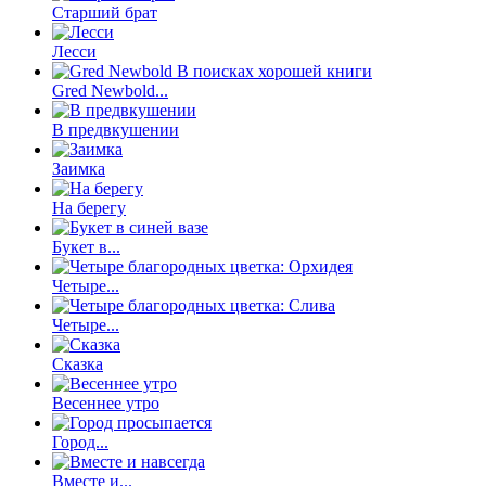
Старший брат
Лесси
Gred Newbold...
В предвкушении
Заимка
На берегу
Букет в...
Четыре...
Четыре...
Сказка
Весеннее утро
Город...
Вместе и...