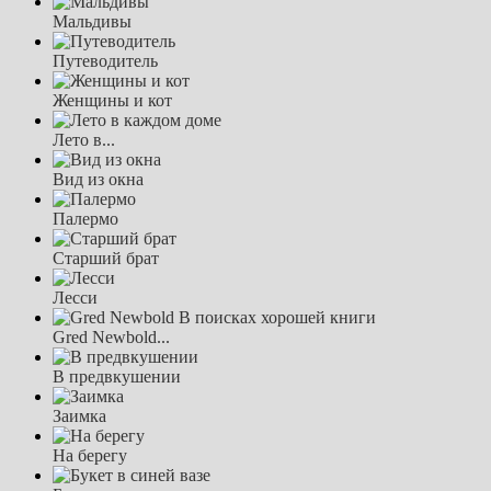
Мальдивы
Путеводитель
Женщины и кот
Лето в...
Вид из окна
Палермо
Старший брат
Лесси
Gred Newbold...
В предвкушении
Заимка
На берегу