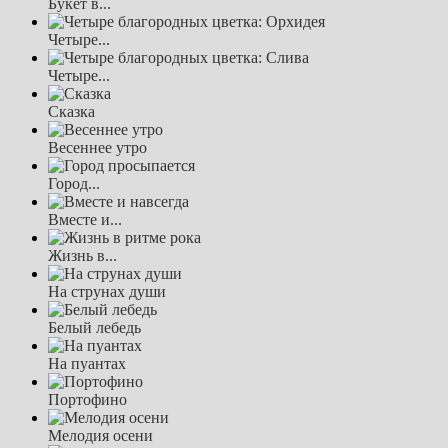
Букет в...
Четыре...
Четыре...
Сказка
Весеннее утро
Город...
Вместе и...
Жизнь в...
На струнах души
Белый лебедь
На пуантах
Портофино
Мелодия осени