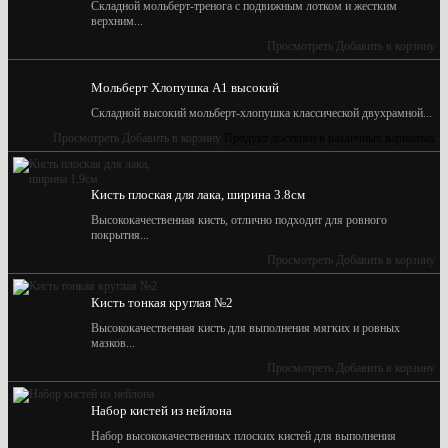
Складной мольберт-тренога с подвижным лотком и жестким
верхним...
Просмотреть
Добавить в корзину
Мольберт Хлопушка А1 высокий
Складной высокий мольберт-хлопушка классической двухрамной...
Просмотреть
Добавить в корзину
Продукт доступен в различных вариантах
Кисть плоская для лака, ширина 3.8см
Высококачественная кисть, отлично подходит для ровного
покрытия...
Просмотреть
Добавить в корзину
Кисть тонкая круглая №2
Высококачественная кисть для выполнения мягких и ровных
мазков...
Просмотреть
Добавить в корзину
Набор кистей из нейлона
Набор высококачественных плоских кистей для выполнения