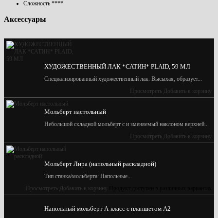
Сложность
****
Аксессуары
ХУДОЖЕСТВЕННЫЙ ЛАК *САТИН* PLAID, 59 МЛ
Специализированный художественный лак. Высыхая, образует...
Просмотреть
Добавить в корзину
Мольберт настольный
Небольшой складной мольберт с и зменяемый наклоном верхней...
Просмотреть
Добавить в корзину
Мольберт Лира (напольный раскладной)
Тип станка/мольберта: Напольные...
Просмотреть
Добавить в корзину
Продукт доступен в различных вариантах
Напольный мольберт А-класс с планшетом А2