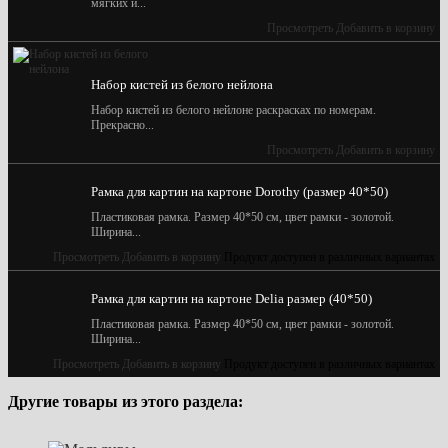
мягких и...
Просмотреть
Добавить в корзину
Набор кистей из белого нейлона
Набор кистей из белого нейлоне раскрасках по номерам.
Прекрасно...
Просмотреть
Добавить в корзину
Рамка для картин на картоне Dorothy (размер 40*50)
Пластиковая рамка. Размер 40*50 см, цвет рамки - золотой.
Ширина...
Просмотреть
Добавить в корзину
Продукт доступен в различных вариантах
Рамка для картин на картоне Delia размер (40*50)
Пластиковая рамка. Размер 40*50 см, цвет рамки - золотой.
Ширина...
Просмотреть
Добавить в корзину
Продукт доступен в различных вариантах
Другие товары из этого раздела: