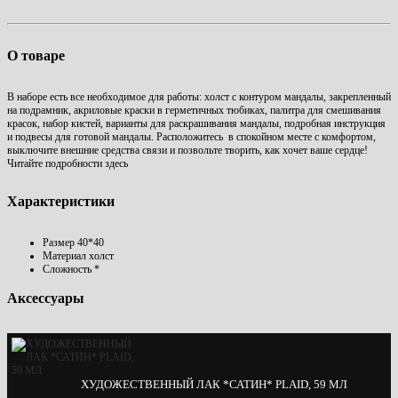
О товаре
В наборе есть все необходимое для работы: холст с контуром мандалы, закрепленный
на подрамник, акриловые краски в герметичных тюбиках, палитра для смешивания
красок, набор кистей, варианты для раскрашивания мандалы, подробная инструкция
и подвесы для готовой мандалы. Расположитесь в спокойном месте с комфортом,
выключите внешние средства связи и позвольте творить, как хочет ваше сердце!
Читайте подробности здесь
Характеристики
Размер
40*40
Материал
холст
Сложность
*
Аксессуары
ХУДОЖЕСТВЕННЫЙ ЛАК *САТИН* PLAID, 59 МЛ