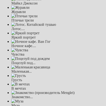
Майкл Джексон
Журавли
Птичьи трели
Лотос....
Яркий портрет
Ночное кафе....
Чувства
Поцелуй под...
Маленькая...
Грусть
В мечтах
Знакомство...
Муза