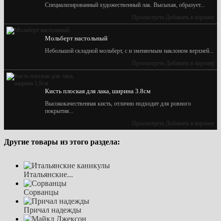
Специализированный художественный лак. Высыхая, образует...
Просмотреть
Добавить в корзину
Мольберт настольный
Небольшой складной мольберт, с и зменяемым наклоном верхней...
Просмотреть
Добавить в корзину
Кисть плоская для лака, ширина 3.8см
Высококачественная кисть, отлично подходит для ровного
покрытия...
Просмотреть
Добавить в корзину
Другие товары из этого раздела:
Итальянские...
Сорванцы
Причал надежды