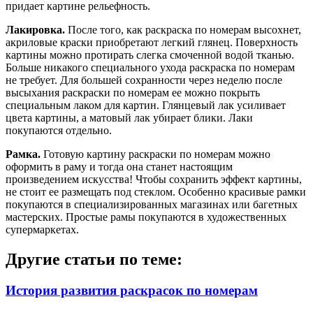
придает картине рельефность.
Лакировка.
После того, как раскраска по номерам высохнет,
акриловые краски приобретают легкий глянец. Поверхность
картины можно протирать слегка смоченной водой тканью.
Больше никакого специального ухода раскраска по номерам
не требует. Для большей сохранности через неделю после
высыхания раскраски по номерам ее можно покрыть
специальным лаком для картин. Глянцевый лак усиливает
цвета картины, а матовый лак убирает блики. Лаки
покупаются отдельно.
Рамка.
Готовую картину раскраски по номерам можно
оформить в раму и тогда она станет настоящим
произведением искусства! Чтобы сохранить эффект картины,
не стоит ее размещать под стеклом. Особенно красивые рамки
покупаются в специализированных магазинах или багетных
мастерских. Простые рамы покупаются в художественных
супермаркетах.
Другие статьи по теме:
История развития раскрасок по номерам