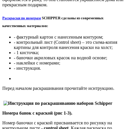
прекрасным подарком.
Раскраски по номерам
SCHIPPER
сделаны из современных
качественных материалов:
- фактурный картон с нанесенным контуром;
- контрольный лист (Control sheet) – это схема-копия
картины для контроля нанесения краски на холст;
- 1 кисточка;
- баночки акриловых красок на водной основе;
- наклейки с номерами;
- инструкция.
Перед началом раскрашивания прочитайте иснтрукцию.
Номера банок с краской (рис 1-3).
Номер баночки с краской присваивается по рисунку на
контрольном листе -
control sheet
. Каждая раскраска по