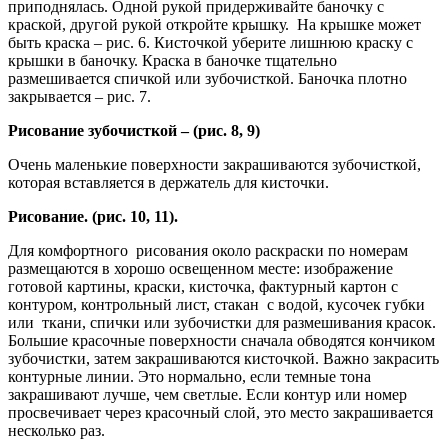
приподнялась. Одной рукой придерживайте баночку с
краской, другой рукой откройте крышку. На крышке может
быть краска – рис. 6. Кисточкой уберите лишнюю краску с
крышки в баночку. Краска в баночке тщательно
размешивается спичкой или зубочисткой. Баночка плотно
закрывается – рис. 7.
Рисование зубочисткой – (рис. 8, 9)
Очень маленькие поверхности закрашиваются зубочисткой,
которая вставляется в держатель для кисточки.
Рисование. (рис. 10, 11).
Для комфортного рисования около раскраски по номерам
размещаются в хорошо освещенном месте: изображение
готовой картины, краски, кисточка, фактурный картон с
контуром, контрольный лист, стакан с водой, кусочек губки
или ткани, спички или зубочистки для размешивания красок.
Большие красочные поверхности сначала обводятся кончиком
зубочистки, затем закрашиваются кисточкой. Важно закрасить
контурные линии. Это нормально, если темные тона
закрашивают лучше, чем светлые. Если контур или номер
просвечивает через красочный слой, это место закрашивается
несколько раз.