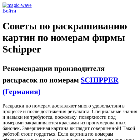
Войти
Советы по раскрашиванию
картин по номерам фирмы
Schipper
Рекомендации производителя
раскрасок по номерам
SCHIPPER
(Германия)
Раскраски по номерам доставляют много удовольствия в
процессе и после достижения результата. Специальные знания
и навыки не требуются, поскольку поверхности под
номерами закрашиваются красками из пронумерованных
баночек. Завершенная картина выглядит совершенной! Такой
работой стоит гордиться. Если картина по номерам
оформляется в раму, то она становится украшением дома или