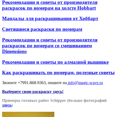
Рекомендации и советы от производителя
раскрасок по номерам на холсте Hobbart
Мандалы для раскрашивания от Хоббарт
Светящиеся раскраски по номерам
Рекомендации и советы от производителя
раскрасок по номерам со смешиванием
Dimensions
Рекомендации и советы по алмазной вышивке
Как раскрашивать по номерам, полезные советы
Звоните +7991-868-9363, пишите на
info@magic-wave.ru
Выберите свою раскраску
здесь!
Примеры готовых работ Schipper (больше фотографий
здесь
)