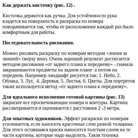
Как держать кисточку (рис. 12) .
Кисточка держится как ручка. Для устойчивости рука
кладется на поверхность и раскраска по номера
поворачивается так, чтобы ее расположение каждый раз было
комфортным для работы.
Последовательность рисования.
Можно рисовать раскраску по номерам методом «линия за
линией» сверху вниз. Очень хороший результат достигается
методом рисования «от заднего плана к переднему» - сначала
закрашиваются предметы на заднем плане а потом на
переднем. Например ландшафт рисуется так: 1. Небо, 2.
Облака, 3. Луг, 4. Деревья, 5. Листья, 6. Цветы. Для портретов
также используется метод «от заднего плана к переднему».
Для идеального исполнения готовой картины (рис. 13)
закрасьте все просвечивающие номера и контуры. Картина
рассматривается и оценивается с расстояния 2 -3 метра.
Для опытных художников.
Эффект раскраски по номерам
усиливается
,
если наносить красочные слои разной толщины.
Для этого оставшаяся краска наносится толстым слоем на те
части картины, которые надо выделить. Такая техника